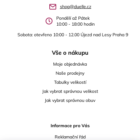
t
shop@duelle.cz
í
Pondělí až Pátek
10:00 - 18:00 hodin
Sobota: otevřeno 10:00 - 12.00 Újezd nad Lesy Praha 9
Vše o nákupu
Moje objednávka
Naše prodejny
Tabulky velikostí
Jak vybrat správnou velikost
Jak vybrat správnou obuv
Informace pro Vás
Reklamační řád