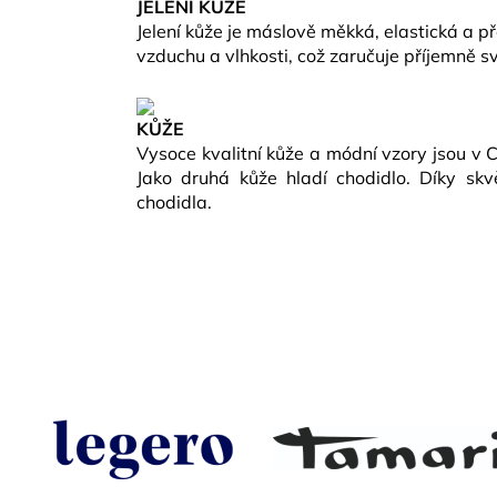
JELENÍ KŮŽE
Jelení kůže je máslově měkká, elastická a 
vzduchu a vlhkosti, což zaručuje příjemně s
KŮŽE
Vysoce kvalitní kůže a módní vzory jsou v
Jako druhá kůže hladí chodidlo. Díky sk
chodidla.