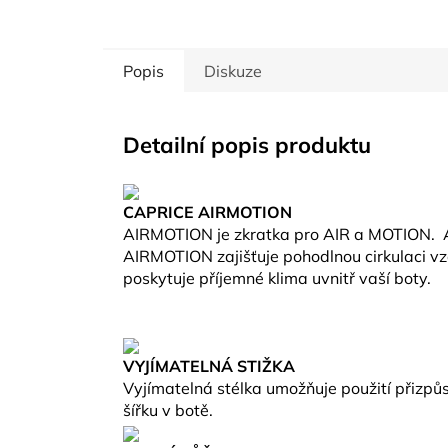
Popis
Diskuze
Detailní popis produktu
CAPRICE AIRMOTION
AIRMOTION je zkratka pro AIR a MOTION.
AIRMOTION zajišťuje pohodlnou cirkulaci 
poskytuje příjemné klima uvnitř vaší boty.
VYJÍMATELNÁ STIŽKA
Vyjímatelná stélka umožňuje použití přizpů
šířku v botě.