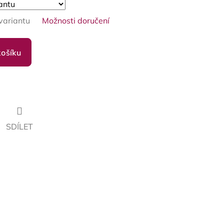
variantu
Možnosti doručení
košíku
SDÍLET