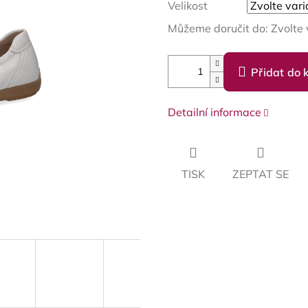
Velikost
Můžeme doručit do:
Zvolte 
Přidat do 
Detailní informace
TISK
ZEPTAT SE