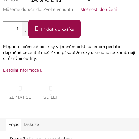
Můžeme doručit do:
Zvolte variantu
Možnosti doručení
Přidat do košíku
Elegantní dámské baleríny v jemném odstínu cream perlato
doplněné decentní mašličkou působí žensky a snadno se kombinují
s různými outfity.
Detailní informace
ZEPTAT SE
SDÍLET
Popis
Diskuze