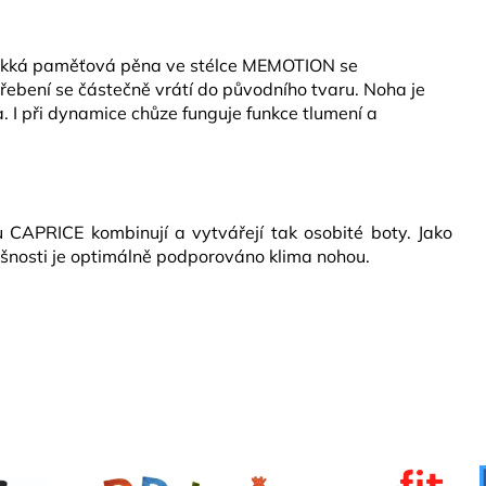
kká paměťová pěna ve stélce MEMOTION se
řebení se částečně vrátí do původního tvaru. Noha je
I při dynamice chůze funguje funkce tlumení a
 CAPRICE kombinují a vytvářejí tak osobité boty. Jako
dyšnosti je optimálně podporováno klima nohou.