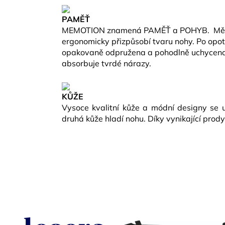
PAMĚŤ
MEMOTION znamená PAMĚŤ a POHYB.
Mě
ergonomicky přizpůsobí tvaru nohy. Po opot
opakovaně odpružena a pohodlně uchycena. 
absorbuje tvrdé nárazy.
KŮŽE
Vysoce kvalitní kůže a módní designy se u
druhá kůže hladí nohu. Díky vynikající pro