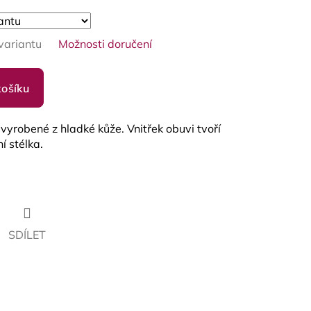
variantu
Možnosti doručení
košíku
vyrobené z hladké kůže. Vnitřek obuvi tvoří
í stélka.
SDÍLET