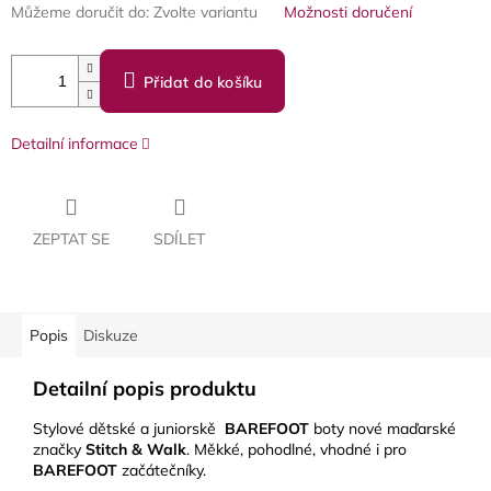
Můžeme doručit do:
Zvolte variantu
Možnosti doručení
Přidat do košíku
Detailní informace
ZEPTAT SE
SDÍLET
Popis
Diskuze
Detailní popis produktu
Stylové dětské a juniorskě
BAREFOOT
boty nové maďarské
značky
Stitch & Walk
. Měkké, pohodlné, vhodné i pro
BAREFOOT
začátečníky.