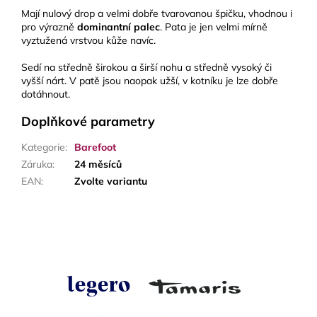
Mají nulový drop a velmi dobře tvarovanou špičku, vhodnou i
pro výrazně
dominantní palec
. Pata je jen velmi mírně
vyztužená vrstvou kůže navíc.
Sedí na středně širokou a širší nohu a středně vysoký či
vyšší nárt. V patě jsou naopak užší, v kotníku je lze dobře
dotáhnout.
Doplňkové parametry
Kategorie
:
Barefoot
Záruka
:
24 měsíců
EAN
:
Zvolte variantu