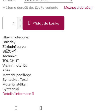
Můžeme doručit do:
Zvolte variantu
Možnosti doručení
Přidat do košíku
Hlavní kategorie:
Baleríny
Základní barva:
BÉŽOVÝ
Technika:
TOUCH-IT
Vrchní materiál:
Kůže
Materiál podšívky:
Syntetika
, Textil
Materiál stélky:
Syntetický
Detailní informace