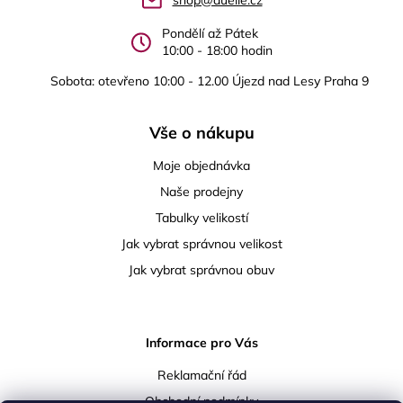
shop@duelle.cz
í
Pondělí až Pátek
10:00 - 18:00 hodin
Sobota: otevřeno 10:00 - 12.00 Újezd nad Lesy Praha 9
Vše o nákupu
Moje objednávka
Naše prodejny
Tabulky velikostí
Jak vybrat správnou velikost
Jak vybrat správnou obuv
Informace pro Vás
Reklamační řád
Obchodní podmínky