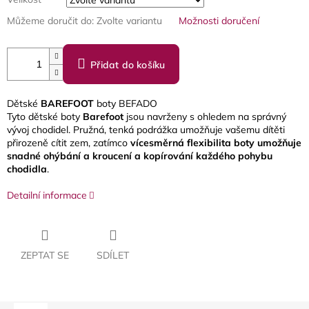
Můžeme doručit do:
Zvolte variantu
Možnosti doručení
Přidat do košíku
Dětské
BAREFOOT
boty BEFADO
Tyto dětské boty
Barefoot
jsou navrženy s ohledem na správný
vývoj chodidel. Pružná, tenká podrážka umožňuje vašemu dítěti
přirozeně cítit zem, zatímco
vícesměrná flexibilita boty umožňuje
snadné ohýbání a kroucení a kopírování každého pohybu
chodidla
.
Detailní informace
ZEPTAT SE
SDÍLET