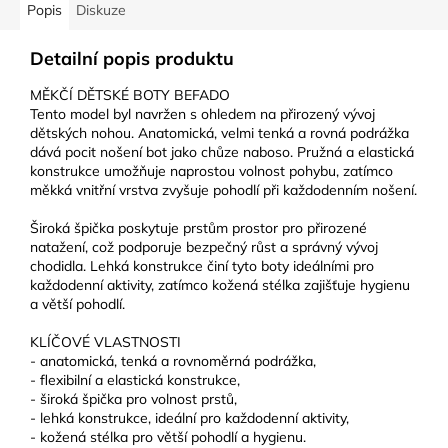
Popis
Diskuze
Detailní popis produktu
MĚKČÍ DĚTSKÉ BOTY BEFADO
Tento model byl navržen s ohledem na přirozený vývoj
dětských nohou. Anatomická, velmi tenká a rovná podrážka
dává pocit nošení bot jako chůze naboso. Pružná a elastická
konstrukce umožňuje naprostou volnost pohybu, zatímco
měkká vnitřní vrstva zvyšuje pohodlí při každodenním nošení.
Široká špička poskytuje prstům prostor pro přirozené
natažení, což podporuje bezpečný růst a správný vývoj
chodidla. Lehká konstrukce činí tyto boty ideálními pro
každodenní aktivity, zatímco kožená stélka zajišťuje hygienu
a větší pohodlí.
KLÍČOVÉ VLASTNOSTI
- anatomická, tenká a rovnoměrná podrážka,
- flexibilní a elastická konstrukce,
- široká špička pro volnost prstů,
- lehká konstrukce, ideální pro každodenní aktivity,
- kožená stélka pro větší pohodlí a hygienu.