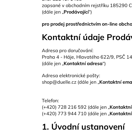
zapsané v obchodním rejstříku
185290 C 
(dále jen „
Prodávající
“)
pro prodej prostřednictvím on-line obc
Kontaktní údaje Prodáv
Adresa pro doručování:
Praha 4 - Háje, Hlavatého 622/9, PSČ 1
(dále jen „
Kontaktní adresa
“)
Adresa elektronické pošty:
shop@duelle.cz (dále jen „
Kontaktní ema
Telefon:
(+420) 728 216 592 (dále jen „
Kontaktní
(+420) 773 944 710 (dále jen „
Kontaktní
1. Úvodní ustanovení