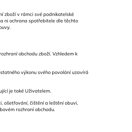
ní zboží v rámci své podnikatelské
 ni ochrana spotřebitele dle těchto
ouvy.
rozhraní obchodu zboží. Vzhledem k
ostatného výkonu svého povolání uzavírá
ící je také Uživatelem.
šetřování, čištění a leštění obuvi,
webovém rozhraní obchodu.