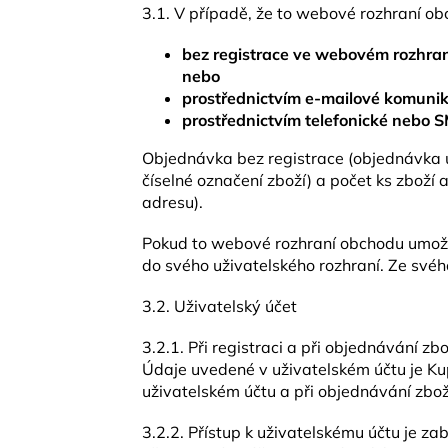
3.1. V případě, že to webové rozhraní o
bez registrace ve webovém rozhran
nebo
prostřednictvím e-mailové komunik
prostřednictvím telefonické nebo 
Objednávka bez registrace (objednávka u
číselné označení zboží) a počet ks zboží 
adresu).
Pokud to webové rozhraní obchodu umožň
do svého uživatelského rozhraní. Ze svéh
3.2. Uživatelský účet
3.2.1. Při registraci a při objednávání zb
Údaje uvedené v uživatelském účtu je Kup
uživatelském účtu a při objednávání zbo
3.2.2. Přístup k uživatelskému účtu je z