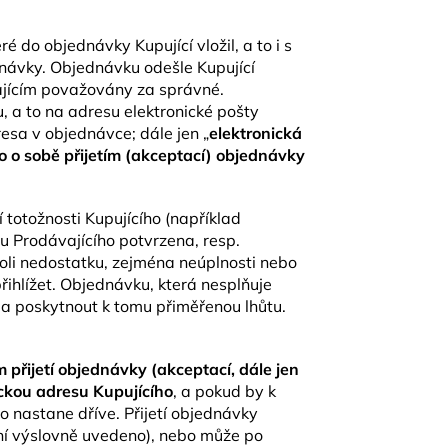
 do objednávky Kupující vložil, a to i s
dnávky. Objednávku odešle Kupující
ajícím považovány za správné.
, a to na adresu elektronické pošty
esa v objednávce; dále jen „
elektronická
o o sobě přijetím (akceptací) objednávky
totožnosti Kupujícího (například
u Prodávajícího potvrzena, resp.
oli nedostatku, zejména neúplnosti nebo
ihlížet. Objednávku, která nesplňuje
ní a poskytnout k tomu přiměřenou lhůtu.
 přijetí objednávky (akceptací, dále jen
ickou adresu Kupujícího
, a pokud by k
o nastane dříve. Přijetí objednávky
ení výslovně uvedeno), nebo může po