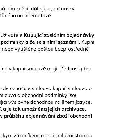
uálním znění, dále jen „občanský
těného na internetové
 Uživatele.
Kupující zasláním objednávky
podmínky a že se s nimi seznámil.
Kupní
m nebo vytištěné poštou bezprostředně
ání v kupní smlouvě mají přednost před
e zde označuje smlouva kupní, smlouva o
 smlouva a obchodní podmínky jsou
jící výslovně dohodnou na jiném jazyce.
a je tak umožněna jejich archivace,
e v průběhu objednávání zboží obchodní
kým zákoníkem, a je-li smluvní stranou